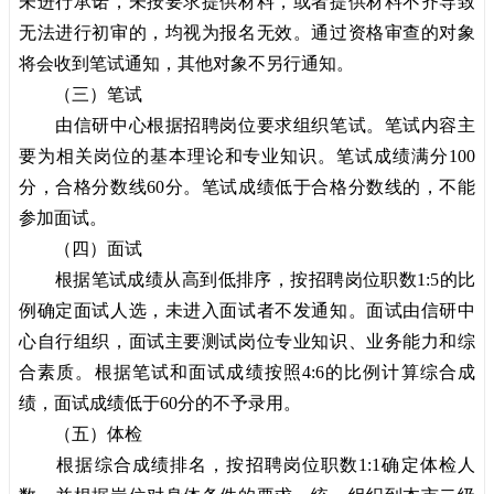
未进行承诺，未按要求提供材料，或者提供材料不齐导致
无法进行初审的，均视为报名无效。通过资格审查的对象
将会收到笔试通知，其他对象不另行通知。
（三）笔试
由信研中心根据招聘岗位要求组织笔试。笔试内容主
要为相关岗位的基本理论和专业知识。笔试成绩满分100
分，合格分数线60分。笔试成绩低于合格分数线的，不能
参加
面试
。
（四）面试
根据笔试成绩从高到低排序，按招聘岗位职数1:5的比
例确定面试人选，未进入面试者不发通知。面试由信研中
心自行组织，面试主要测试岗位专业知识、业务能力和综
合素质。根据笔试和面试成绩按照4:6的比例计算综合成
绩，面试成绩低于60分的不予录用。
（五）体检
根据综合成绩排名，按招聘岗位职数1:1确定体检人