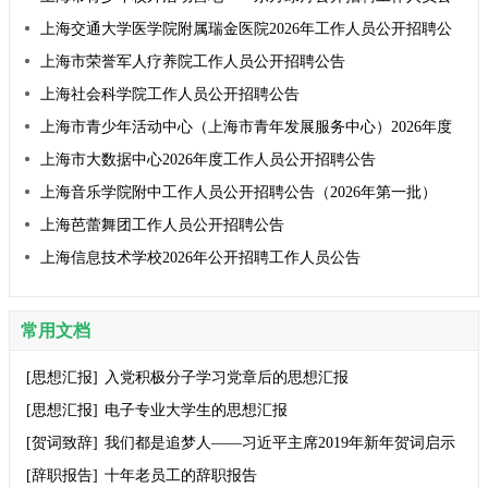
告
上海交通大学医学院附属瑞金医院2026年工作人员公开招聘公
告
上海市荣誉军人疗养院工作人员公开招聘公告
上海社会科学院工作人员公开招聘公告
上海市青少年活动中心（上海市青年发展服务中心）2026年度
工作人员公开招聘（第一批）公告
上海市大数据中心2026年度工作人员公开招聘公告
上海音乐学院附中工作人员公开招聘公告（2026年第一批）
上海芭蕾舞团工作人员公开招聘公告
上海信息技术学校2026年公开招聘工作人员公告
常用文档
[思想汇报]
入党积极分子学习党章后的思想汇报
[思想汇报]
电子专业大学生的思想汇报
[贺词致辞]
我们都是追梦人——习近平主席2019年新年贺词启示
录
[辞职报告]
十年老员工的辞职报告