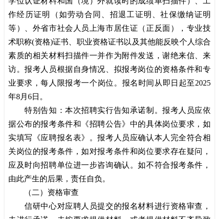
学位认证材料和国（境）外就读时的成绩单扫描件）、工
作经历证明（如劳动合同、招退工证明、社保缴纳证明
等）、外省市社会人员上海市居住证（正反面），专业技
术职称(资格)证书、职业资格证书以及其他能反映个人综合
素质的相关材料扫描件一并作为附件发送，谢绝来信、来
访。报考人员根据自身情况、拟报考岗位的资格条件和专
业要求，每人限报考一个岗位。报名时间从即日起至2025
年8月6日。
特别告知：本次招聘实行告知承诺制。报考人员应依
据公布的报考条件和《招聘公告》中的具体岗位要求，如
实填写《应聘报名表》。报考人员应确认本人完全符合相
关岗位的报考条件，如对报考条件和岗位要求存在疑问，
应及时向招聘单位进一步咨询确认。如不符合报考条件，
由此产生的后果，责任自负。
（二）资格审查
信研中心对应聘人员提交的报名材料进行资格审查，