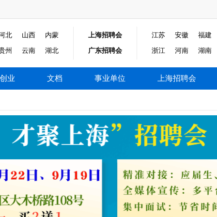
河北
山西
内蒙
上海招聘会
江苏
安徽
福建
贵州
云南
湖北
广东招聘会
浙江
河南
湖南
创业
文档
事业单位
上海招聘会