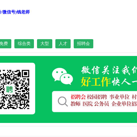
机号/微信号)钱老师
免费
综合类
大型
人才
招聘会