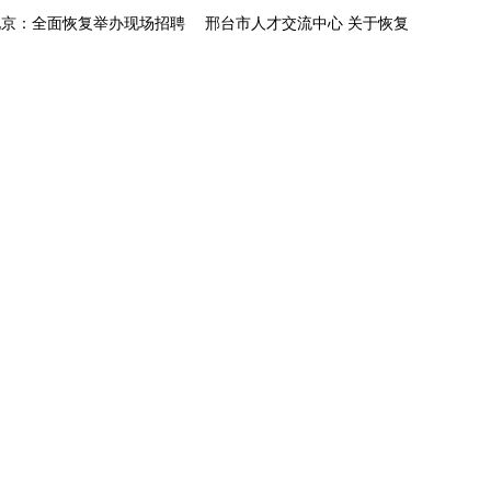
北京：全面恢复举办现场招聘
邢台市人才交流中心 关于恢复
会
举办现场招聘会的公告