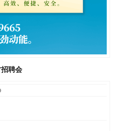
才招聘会
)