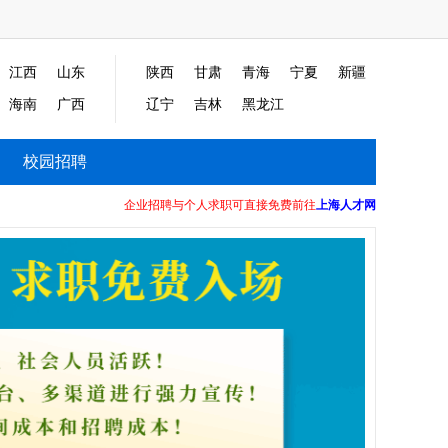
江西
山东
陕西
甘肃
青海
宁夏
新疆
海南
广西
辽宁
吉林
黑龙江
校园招聘
企业招聘与个人求职可直接免费前往
上海人才网