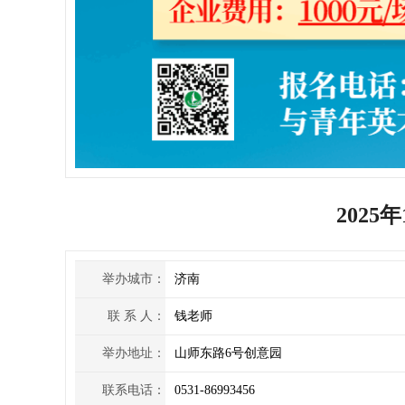
202
举办城市：
济南
联 系 人：
钱老师
举办地址：
山师东路6号创意园
联系电话：
0531-86993456