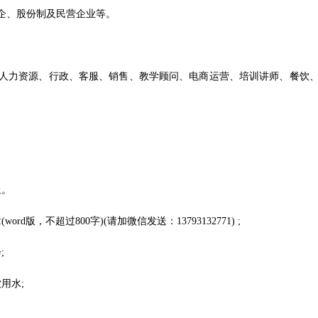
、股份制及民营企业等。
力资源、行政、客服、销售、教学顾问、电商运营、培训讲师、餐饮、
止。
，不超过800字)(请加微信发送：13793132771) ;
;
用水;