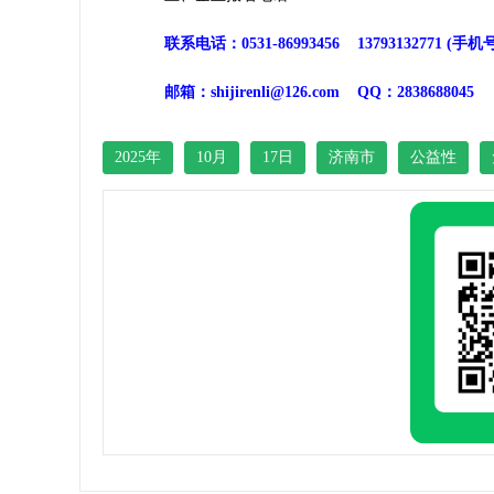
联系电话：0531-86993456 13793132771 (手
邮箱：shijirenli@126.com QQ：2838688045
2025年
10月
17日
济南市
公益性