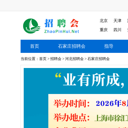
北京
天津
重庆
四川
首页
石家庄招聘会
指导
石家庄招聘会
当前位置：
首页
>
招聘会
>
河北招聘会
>
石家庄招聘会