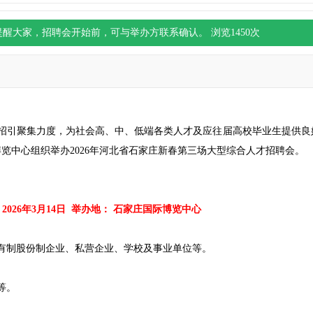
提醒大家，
招聘会
开始前，可与举办方联系确认。 浏览
1450
次
引聚集力度，为社会高、中、低端各类人才及应往届高校毕业生提供良
际博览中心组织举办2026年河北省石家庄新春第三场大型综合人才招聘会。
26年3月14日 举办地： 石家庄国际博览中心
制股份制企业、私营企业、学校及事业单位等。
等。