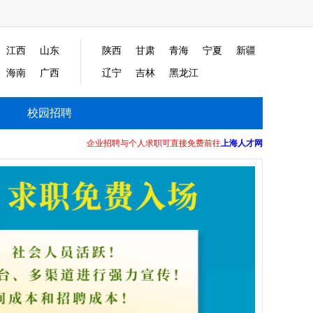
江西
山东
陕西
甘肃
青海
宁夏
新疆
海南
广西
辽宁
吉林
黑龙江
校园招聘
企业招聘与个人求职可直接免费前往
上海人才网