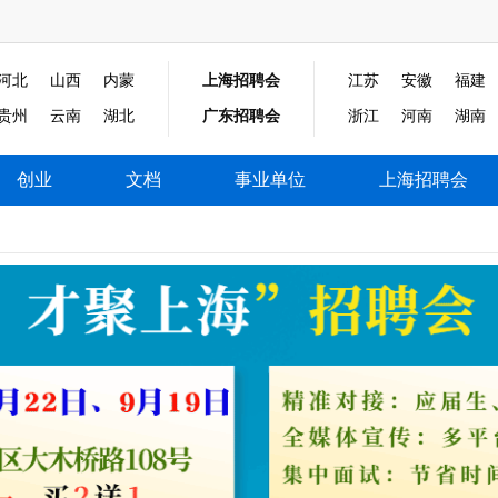
河北
山西
内蒙
上海招聘会
江苏
安徽
福建
贵州
云南
湖北
广东招聘会
浙江
河南
湖南
创业
文档
事业单位
上海招聘会