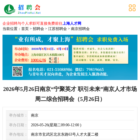
南京招聘会
企业招聘与个人求职可直接免费前往
上海人才网
当前位置：
首页
>
招聘会
>
江苏招聘会
>
南京招聘会
2026年5月26日南京“宁聚英才 职引未来”南京人才市场
周二综合招聘会（5月26日）
举办城市：
南京
举办日期：
2026-05-26(星期二09:00-12:00 )
举办地址：
南京市玄武区北京东路63号人才大厦二楼