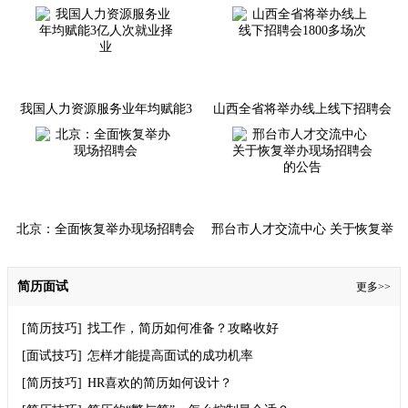
人体育场、徐家汇体育公园等目
年奔赴山海
前已停止举办招聘会
我国人力资源服务业年均赋能3
山西全省将举办线上线下招聘会
亿人次就业择业
1800多场次
北京：全面恢复举办现场招聘会
邢台市人才交流中心 关于恢复举
办现场招聘会的公告
简历面试
更多>>
[简历技巧]
找工作，简历如何准备？攻略收好
[面试技巧]
怎样才能提高面试的成功机率
[简历技巧]
HR喜欢的简历如何设计？