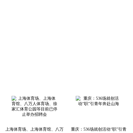
上海体育场、上海体育馆、八万
重庆：536场就创活动“职”引青