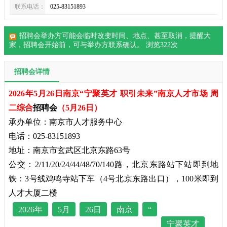
联系电话：
025-83151893
招聘会举办方可能会临时改变时间、地点、甚至取消，提醒大
家，
招聘会
开始前，可与举办方联系确认。 浏览
322
次
招聘会详情
2026年5月26日南京“宁聚英才 职引未来”南京人才市场 周
二综合
招聘会
（5月26日）
承办单位：南京市人才服务中心
电话：025-83151893
地址：南京市玄武区北京东路63号
公交：2/11/20/24/44/48/70/140路，北京东路站下站即到地
铁：3号线鸡鸣寺站下车（4号北京东路出口），100米即到
人才大厦二楼
2026年
5月
26日
南京
“
宁聚英才