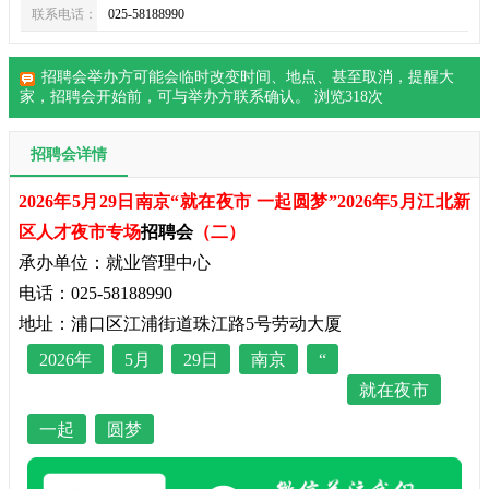
联系电话：
025-58188990
招聘会举办方可能会临时改变时间、地点、甚至取消，提醒大
家，
招聘会
开始前，可与举办方联系确认。 浏览
318
次
招聘会详情
2026年5月29日南京“就在夜市 一起圆梦”2026年5月江北新
区人才夜市专场
招聘会
（二）
承办单位：就业管理中心
电话：025-58188990
地址：浦口区江浦街道珠江路5号劳动大厦
2026年
5月
29日
南京
“
就在夜市
一起
圆梦