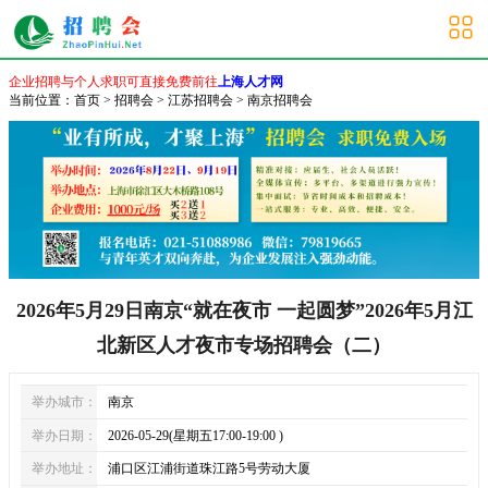
南京招聘会
企业招聘与个人求职可直接免费前往
上海人才网
当前位置：
首页
>
招聘会
>
江苏招聘会
>
南京招聘会
2026年5月29日南京“就在夜市 一起圆梦”2026年5月江
北新区人才夜市专场招聘会（二）
举办城市：
南京
举办日期：
2026-05-29(星期五17:00-19:00 )
举办地址：
浦口区江浦街道珠江路5号劳动大厦