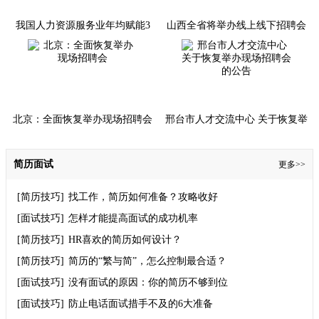
我国人力资源服务业年均赋能3
山西全省将举办线上线下招聘会
亿人次就业择业
1800多场次
北京：全面恢复举办现场招聘会
邢台市人才交流中心 关于恢复举
办现场招聘会的公告
简历面试
更多>>
[简历技巧]
找工作，简历如何准备？攻略收好
[面试技巧]
怎样才能提高面试的成功机率
[简历技巧]
HR喜欢的简历如何设计？
[简历技巧]
简历的“繁与简”，怎么控制最合适？
[面试技巧]
没有面试的原因：你的简历不够到位
[面试技巧]
防止电话面试措手不及的6大准备