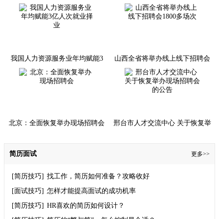
人体育场、徐家汇体育公园等目
年奔赴山海
前已停止举办招聘会
我国人力资源服务业年均赋能3
山西全省将举办线上线下招聘会
亿人次就业择业
1800多场次
北京：全面恢复举办现场招聘会
邢台市人才交流中心 关于恢复举
办现场招聘会的公告
简历面试
更多>>
[简历技巧]
找工作，简历如何准备？攻略收好
[面试技巧]
怎样才能提高面试的成功机率
[简历技巧]
HR喜欢的简历如何设计？