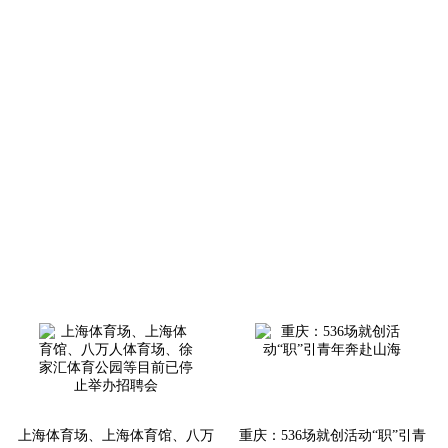
上海体育场、上海体育馆、八万
重庆：536场就创活动“职”引青