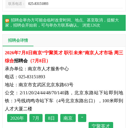
联系电话：
025-83151893
招聘会举办方可能会临时改变时间、地点、甚至取消，提醒大
家，
招聘会
开始前，可与举办方联系确认。 浏览
126
次
招聘会详情
2026年7月8日南京“宁聚英才 职引未来”南京人才市场 周三
综合
招聘会
（7月8日）
承办单位：南京市人才服务中心
电话：025-83151893
地址：南京市玄武区北京东路63号
公交：2/11/20/24/44/48/70/140路，北京东路站下站即到地
铁：3号线鸡鸣寺站下车（4号北京东路出口），100米即到
人才大厦二楼
2026年
7月
8日
南京
“
宁聚英才