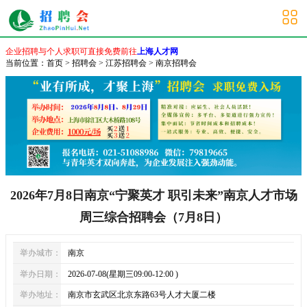
南京招聘会
企业招聘与个人求职可直接免费前往
上海人才网
当前位置：
首页
>
招聘会
>
江苏招聘会
>
南京招聘会
2026年7月8日南京“宁聚英才 职引未来”南京人才市场
周三综合招聘会（7月8日）
举办城市：
南京
举办日期：
2026-07-08(星期三09:00-12:00 )
举办地址：
南京市玄武区北京东路63号人才大厦二楼