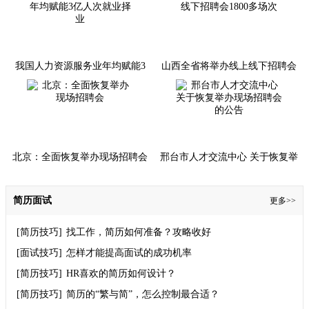
前已停止举办招聘会
我国人力资源服务业年均赋能3
山西全省将举办线上线下招聘会
亿人次就业择业
1800多场次
北京：全面恢复举办现场招聘会
邢台市人才交流中心 关于恢复举
办现场招聘会的公告
简历面试
更多>>
[简历技巧]
找工作，简历如何准备？攻略收好
[面试技巧]
怎样才能提高面试的成功机率
[简历技巧]
HR喜欢的简历如何设计？
[简历技巧]
简历的“繁与简”，怎么控制最合适？