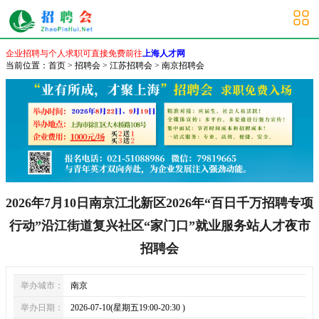
南京招聘会
企业招聘与个人求职可直接免费前往
上海人才网
当前位置：
首页
>
招聘会
>
江苏招聘会
>
南京招聘会
2026年7月10日南京江北新区2026年“百日千万招聘专项
行动”沿江街道复兴社区“家门口”就业服务站人才夜市
招聘会
举办城市：
南京
举办日期：
2026-07-10(星期五19:00-20:30 )