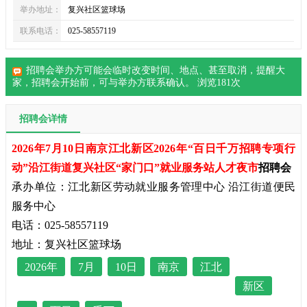
举办地址：
复兴社区篮球场
联系电话：
025-58557119
招聘会举办方可能会临时改变时间、地点、甚至取消，提醒大
家，
招聘会
开始前，可与举办方联系确认。 浏览
181
次
招聘会详情
2026年7月10日南京江北新区2026年“百日千万招聘专项行
动”沿江街道复兴社区“家门口”就业服务站人才夜市
招聘会
承办单位：江北新区劳动就业服务管理中心 沿江街道便民
服务中心
电话：025-58557119
地址：复兴社区篮球场
2026年
7月
10日
南京
江北
新区