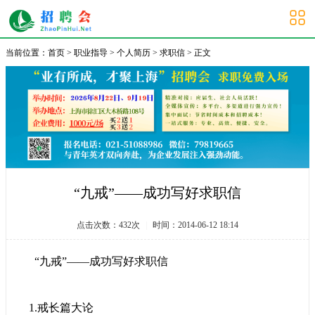
大学生招聘会
当前位置：
首页
>
职业指导
>
个人简历
>
求职信
> 正文
“九戒”——成功写好求职信
点击次数：
432
次
|
时间：2014-06-12 18:14
“九戒”——成功写好
求职信
1.戒长篇大论