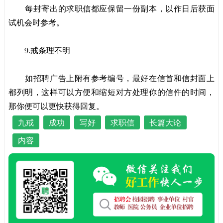
每封寄出的求职信都应保留一份副本，以作日后获
面
试
机会时参考。
9.戒条理不明
如招聘广告上附有参考编号，最好在信首和信封面上
都列明，这样可以方便和缩短对方处理你的信件的时间，
那你便可以更快获得回复。
九戒
成功
写好
求职信
长篇大论
内容