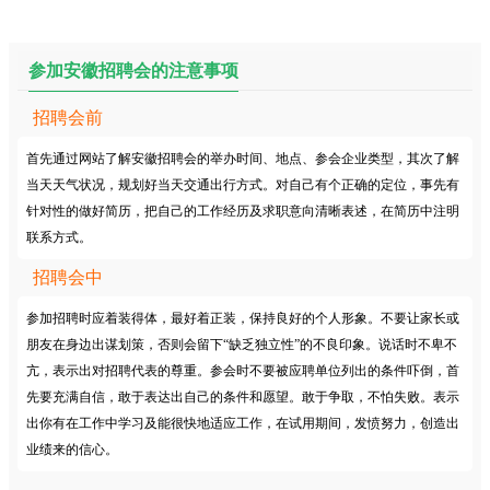
参加安徽招聘会的注意事项
招聘会前
首先通过网站了解安徽招聘会的举办时间、地点、参会企业类型，其次了解
当天天气状况，规划好当天交通出行方式。对自己有个正确的定位，事先有
针对性的做好简历，把自己的工作经历及求职意向清晰表述，在简历中注明
联系方式。
招聘会中
参加招聘时应着装得体，最好着正装，保持良好的个人形象。不要让家长或
朋友在身边出谋划策，否则会留下“缺乏独立性”的不良印象。说话时不卑不
亢，表示出对招聘代表的尊重。参会时不要被应聘单位列出的条件吓倒，首
先要充满自信，敢于表达出自己的条件和愿望。敢于争取，不怕失败。表示
出你有在工作中学习及能很快地适应工作，在试用期间，发愤努力，创造出
业绩来的信心。