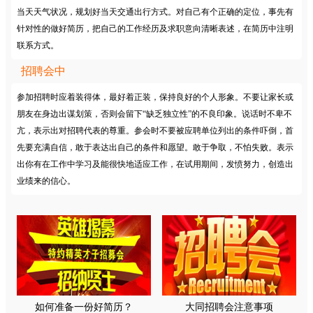
当天天气状况，规划好当天交通出行方式。对自己有个正确的定位，事先有
针对性的做好简历，把自己的工作经历及求职意向清晰表述，在简历中注明
联系方式。
招聘会中
参加招聘时应着装得体，最好着正装，保持良好的个人形象。不要让家长或
朋友在身边出谋划策，否则会留下“缺乏独立性”的不良印象。说话时不卑不
亢，表示出对招聘代表的尊重。参会时不要被应聘单位列出的条件吓倒，首
先要充满自信，敢于表达出自己的条件和愿望。敢于争取，不怕失败。表示
出你有在工作中学习及能很快地适应工作，在试用期间，发愤努力，创造出
业绩来的信心。
如何准备一份好简历？
大同招聘会注意事项