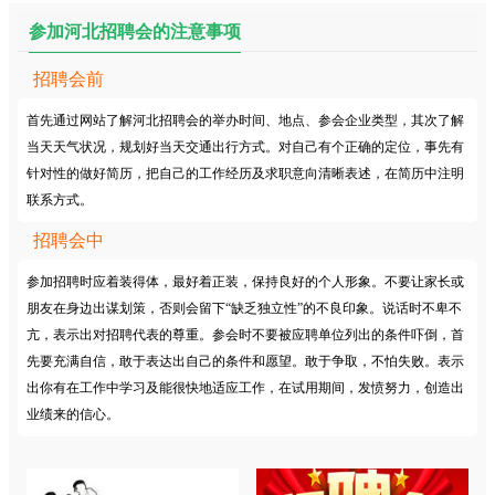
参加河北招聘会的注意事项
招聘会前
首先通过网站了解河北招聘会的举办时间、地点、参会企业类型，其次了解
当天天气状况，规划好当天交通出行方式。对自己有个正确的定位，事先有
针对性的做好简历，把自己的工作经历及求职意向清晰表述，在简历中注明
联系方式。
招聘会中
参加招聘时应着装得体，最好着正装，保持良好的个人形象。不要让家长或
朋友在身边出谋划策，否则会留下“缺乏独立性”的不良印象。说话时不卑不
亢，表示出对招聘代表的尊重。参会时不要被应聘单位列出的条件吓倒，首
先要充满自信，敢于表达出自己的条件和愿望。敢于争取，不怕失败。表示
出你有在工作中学习及能很快地适应工作，在试用期间，发愤努力，创造出
业绩来的信心。