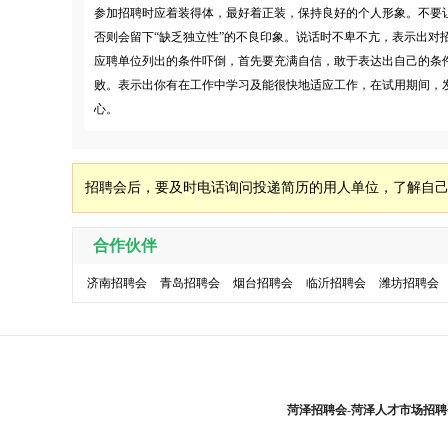
参加招聘时应着装得体，最好着正装，保持良好的个人形象。不要
否则会留下“缺乏独立性”的不良印象。说话时不卑不亢，表示出对
应聘单位列出的条件吓倒，首先要充满自信，敢于表达出自己的条
败。表示出你有在工作中学习及能很快地适应工作，在试用期间，
心。
招聘会后，要及时电话询问投递简历的用人单位，了解自
合作伙伴
济南招聘会
青岛招聘会
烟台招聘会
临沂招聘会
潍坊招聘会
菏泽招聘会
-
菏泽人才市场招聘