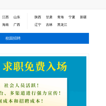
江西
山东
陕西
甘肃
青海
宁夏
新疆
海南
广西
辽宁
吉林
黑龙江
校园招聘