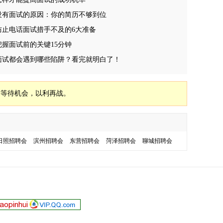
没有面试的原因：你的简历不够到位
防止电话面试措手不及的6大准备
把握面试前的关键15分钟
面试都会遇到哪些陷阱？看完就明白了！
，等待机会，以利再战。
日照招聘会
滨州招聘会
东营招聘会
菏泽招聘会
聊城招聘会