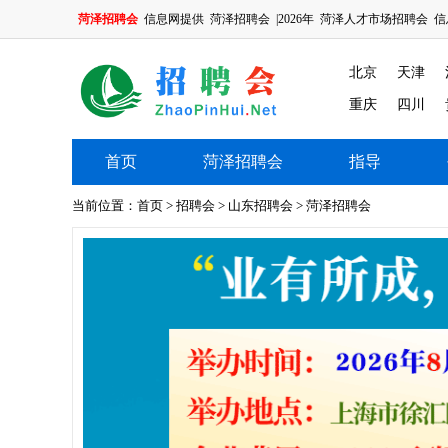
菏泽招聘会
信息网提供
菏泽招聘会
|2026年
菏泽人才市场招聘会
信
北京
天津
重庆
四川
首页
菏泽招聘会
指导
菏泽招聘会
当前位置：
首页
>
招聘会
>
山东招聘会
>
菏泽招聘会