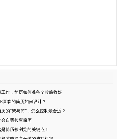
找工作，简历如何准备？攻略收好
HR喜欢的简历如何设计？
简历的“繁与简”，怎么控制最合适？
学会自我检查简历
这是简历被浏览的关键点！
怎样才能提高面试的成功机率