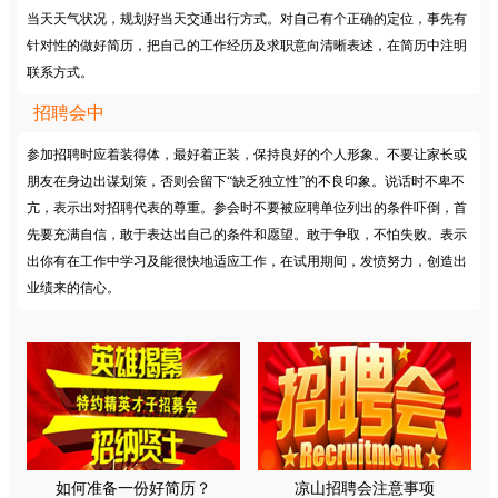
当天天气状况，规划好当天交通出行方式。对自己有个正确的定位，事先有
针对性的做好简历，把自己的工作经历及求职意向清晰表述，在简历中注明
联系方式。
招聘会中
参加招聘时应着装得体，最好着正装，保持良好的个人形象。不要让家长或
朋友在身边出谋划策，否则会留下“缺乏独立性”的不良印象。说话时不卑不
亢，表示出对招聘代表的尊重。参会时不要被应聘单位列出的条件吓倒，首
先要充满自信，敢于表达出自己的条件和愿望。敢于争取，不怕失败。表示
出你有在工作中学习及能很快地适应工作，在试用期间，发愤努力，创造出
业绩来的信心。
如何准备一份好简历？
凉山招聘会注意事项