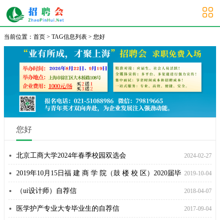
大学生招聘会
当前位置：
首页
> TAG信息列表 > 您好
您好
北京工商大学2024年春季校园双选会
2024-02-27
2019年10月15日福 建 商 学 院（鼓 楼 校 区）2020届毕
2019-10-04
业 生 校园招聘会
（ui设计师）自荐信
2018-04-07
医学护产专业大专毕业生的自荐信
2017-09-04