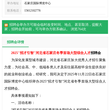
举办地址：
石家庄国际博览中心
联系电话：
15612102776
招聘会举办方可能会临时改变时间、地点、甚至取消，提醒大
家，
招聘会
开始前，可与举办方联系确认。 浏览
764
次
招聘会详情
2025"招才引智"河北省石家庄冬季首场大型综合人才
招聘会
为深化发展型城市建设，河北省石家庄加大优秀人才招引聚集
力度，为社会高、中、低端各类人才及应往届高校毕业生提供良好
的就业和创业机会，经研究，我司决定于2025年11月22日在石家庄
国际博览中心组织举办2025“招才引智”河北省冬季首场大型综合人
才招聘会。
具体事项通知如下：
一、活动名称：
“招才引智”2025河北省冬季首场大型综合人才招聘会