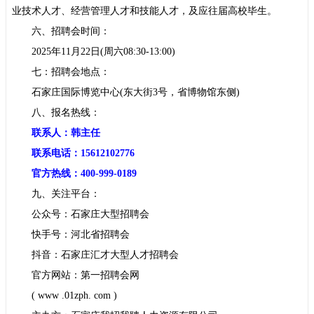
业技术人才、经营管理人才和技能人才，及应往届高校毕生。
六、招聘会时间：
2025年11月22日(周六08:30-13:00)
七：招聘会地点：
石家庄国际博览中心(东大街3号，省博物馆东侧)
八、报名热线：
联系人：韩主任
联系电话：15612102776
官方热线：400-999-0189
九、关注平台：
公众号：石家庄大型招聘会
快手号：河北省招聘会
抖音：石家庄汇才大型人才招聘会
官方网站：第一招聘会网
( www .01zph. com )