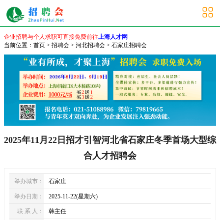
石家庄招聘会
企业招聘与个人求职可直接免费前往
上海人才网
当前位置：
首页
>
招聘会
>
河北招聘会
>
石家庄招聘会
2025年11月22日招才引智河北省石家庄冬季首场大型综
合人才招聘会
举办城市：
石家庄
举办日期：
2025-11-22(星期六)
联 系 人：
韩主任