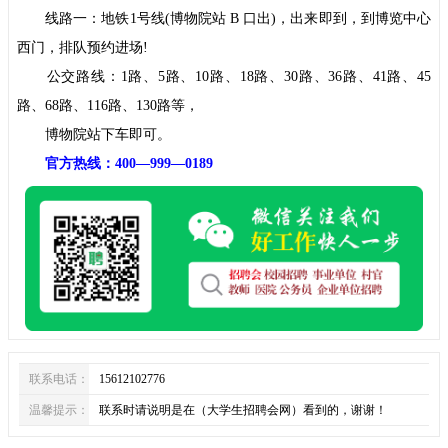
线路一：地铁1号线(博物院站 B 口出)，出来即到，到博览中心
西门，排队预约进场!
公交路线：1路、5路、10路、18路、30路、36路、41路、45
路、68路、116路、130路等，
博物院站下车即可。
官方热线：400—999—0189
联系电话：
15612102776
温馨提示：
联系时请说明是在（大学生招聘会网）看到的，谢谢！