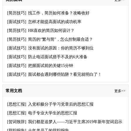
[简历技巧]
找工作，简历如何准备？攻略收好
[面试技巧]
怎样才能提高面试的成功机率
[简历技巧]
HR喜欢的简历如何设计？
[简历技巧]
简历的“繁与简”，怎么控制最合适？
[面试技巧]
没有面试的原因：你的简历不够到位
[面试技巧]
防止电话面试措手不及的6大准备
[面试技巧]
把握面试前的关键15分钟
[面试技巧]
面试都会遇到哪些陷阱？看完就明白了！
常用文档
更多>>
[思想汇报]
入党积极分子学习党章后的思想汇报
[思想汇报]
电子专业大学生的思想汇报
[贺词致辞]
我们都是追梦人——习近平主席2019年新年贺词启示
录
[辞职报告]
十年老员工的辞职报告