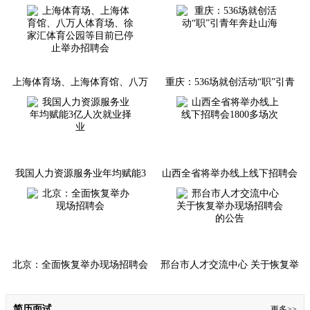
上海体育场、上海体育馆、八万
重庆：536场就创活动“职”引青
人体育场、徐家汇体育公园等目
年奔赴山海
前已停止举办招聘会
我国人力资源服务业年均赋能3
山西全省将举办线上线下招聘会
亿人次就业择业
1800多场次
北京：全面恢复举办现场招聘会
邢台市人才交流中心 关于恢复举
办现场招聘会的公告
简历面试
更多>>