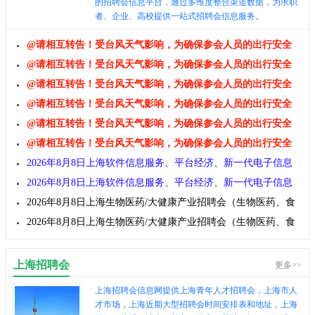
的招聘会信息平台，通过多维度整合渠道数据，为求职
者、企业、高校提供一站式招聘会信息服务。
@请相互转告！受台风天气影响，为确保参会人员的出行安全
及招聘效果，原定于2026年8月8日举办的上海招聘会延期至2026
@请相互转告！受台风天气影响，为确保参会人员的出行安全
年8月22日举办！
及招聘效果，原定于2026年8月8日举办的上海招聘会延期至2026
@请相互转告！受台风天气影响，为确保参会人员的出行安全
年8月22日举办！
及招聘效果，原定于2026年8月8日举办的上海招聘会延期至2026
@请相互转告！受台风天气影响，为确保参会人员的出行安全
年8月22日举办！
及招聘效果，原定于2026年8月8日举办的上海招聘会延期至2026
@请相互转告！受台风天气影响，为确保参会人员的出行安全
年8月22日举办！
及招聘效果，原定于2026年8月8日举办的上海招聘会延期至2026
@请相互转告！受台风天气影响，为确保参会人员的出行安全
年8月22日举办！
及招聘效果，原定于2026年8月8日举办的上海招聘会延期至2026
2026年8月8日上海软件信息服务、平台经济、新一代电子信息
年8月22日举办！
招聘会（IT互联网、人工智能、电子半导体、电商大数据、文化
2026年8月8日上海软件信息服务、平台经济、新一代电子信息
传媒）
招聘会（IT互联网、人工智能、电子半导体、电商大数据、文化
2026年8月8日上海生物医药/大健康产业招聘会（生物医药、食
传媒）
品保健、健康医疗、养老婴幼）
2026年8月8日上海生物医药/大健康产业招聘会（生物医药、食
品保健、健康医疗、养老婴幼）
上海招聘会
更多>>
上海招聘会信息网提供上海青年人才招聘会，上海市人
才市场，上海近期大型招聘会时间安排表和地址，上海