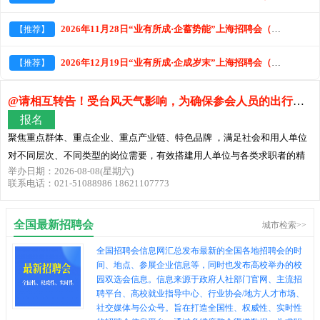
2026年11月28日“业有所成·企蓄势能​​​​​​”上海招聘会（青年人才就业专场）交流活动用人单位
【推荐】
2026年12月19日“业有所成·企成岁末​​​​​​​”上海招聘会（青年人才就业专场）交流活动用人单
【推荐】
@请相互转告！受台风天气影响，为确保参会人员的出行安全及招聘效
报名
聚焦重点群体、重点企业、重点产业链、特色品牌 ，满足社会和用人单位
对不同层次、不同类型的岗位需要，有效搭建用人单位与各类求职者的精
举办日期：2026-08-08(星期六)
准对接平台
联系电话：021-51088986 18621107773
全国最新招聘会
城市检索>>
全国招聘会信息网汇总发布最新的全国各地招聘会的时
间、地点、参展企业信息等，同时也发布高校举办的校
园双选会信息。信息来源于政府人社部门官网、主流招
聘平台、高校就业指导中心、行业协会/地方人才市场、
社交媒体与公众号。旨在打造全国性、权威性、实时性