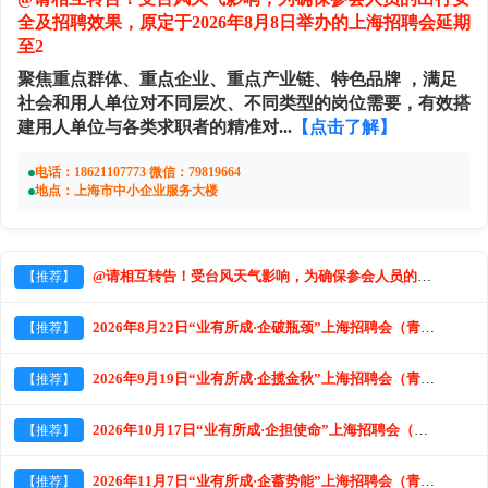
全及招聘效果，原定于2026年8月8日举办的上海招聘会延期
至2
聚焦重点群体、重点企业、重点产业链、特色品牌 ，满足
社会和用人单位对不同层次、不同类型的岗位需要，有效搭
建用人单位与各类求职者的精准对...
【点击了解】
电话：18621107773 微信：79819664
地点：上海市中小企业服务大楼
@请相互转告！受台风天气影响，为确保参会人员的出行安全及招聘效果，原定于2026年8月8日举办的上海招
【推荐】
2026年8月22日“业有所成·企破瓶颈​​​”上海招聘会（青年人才就业专场）交流活动用人单位邀请函
【推荐】
2026年9月19日“业有所成·企揽金秋​​​​”上海招聘会（青年人才就业专场）交流活动用人单位邀请
【推荐】
2026年10月17日“业有所成·企担使命​​​​​”上海招聘会（青年人才就业专场）交流活动用人单位邀
【推荐】
2026年11月7日“业有所成·企蓄势能​​​​​​”上海招聘会（青年人才就业专场）交流活动用人单位
【推荐】