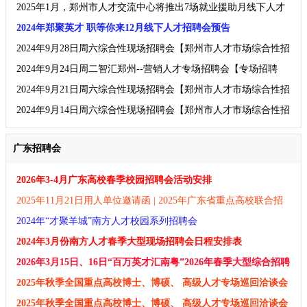
邀请函(上海春季招聘会)
2025年1月，郑州市人才交流中心将推出7场就业援助月线下人才
招聘会
2024年郑聚英才 职等你来12月线下人才招聘会预告
2024年9月28日周六综合性现场招聘会【郑州市人才市场综合性招
聘会】
2024年9月24日周二智汇郑州--营销人才专场招聘会【专场招聘
会】
2024年9月21日周六综合性现场招聘会【郑州市人才市场综合性招
聘会】
2024年9月14日周六综合性现场招聘会【郑州市人才市场综合性招
聘会】
广东招聘会
2026年3-4月广东高校春季校园招聘会活动安排
2025年11月21日用人单位邀请函 | 2025年广东省重点高校联合招
聘
2024年“才聚羊城”南方人才校园系列招聘会
2024年3月份南方人才春季大型现场招聘会日程安排表
2026年3月15日、16日“百万英才汇南粤”2026年春季大型综合招聘
2025年秋季全国重点高校博士、博硕、 高级人才专场巡回洽谈会
及
2025年秋季全国重点高校博士、博硕、 高级人才专场巡回洽谈会