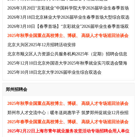
2026年3月20日“京彩就业”中国科学院大学2026届毕业生春季首场
双选会
2026年3月18日北京林业大学2026届毕业生春季首场大型综合双选
会暨“京彩就业”学院路片区联合专场双选会
2026年3月10日【春季首场】“京彩就业”2026届毕业生春季首场双
选会
2025年秋季全国重点高校博士、博硕、 高级人才专场巡回洽谈会
及招聘会企业邀请函
北京大兴区2025年12月招聘活动安排
北京市顺义区人力资源公共服务机构2025年（定期）招聘会信息
2025年12月10日北京外国语大学2025年秋季就业实习双选会暨海
淀区中南片区高校联合校企对接会
2025年10月18日北京大学2026届毕业生综合双选会
郑州招聘会
2025年秋季全国重点高校博士、博硕、 高级人才专场巡回洽谈会
及招聘会企业邀请函
郑州市人才交流中心：暖冬送岗惠学子 筑梦郑州促就业12月份招
聘会安排
2025年春季全国重点高校博士、博硕、 高级人才专场巡回洽谈会
及招聘会
2025年2月22日上海市青年就业服务攻坚活动专场招聘会用人单位