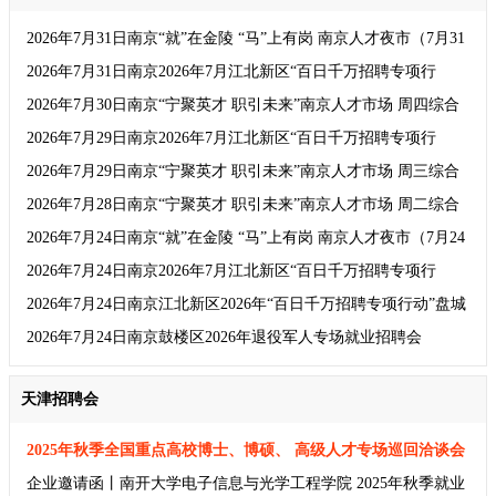
2026年7月31日南京“就”在金陵 “马”上有岗 南京人才夜市（7月31
日）
2026年7月31日南京2026年7月江北新区“百日千万招聘专项行
动”综合招聘会（第九期）
2026年7月30日南京“宁聚英才 职引未来”南京人才市场 周四综合
招聘会（7月30日）
2026年7月29日南京2026年7月江北新区“百日千万招聘专项行
动”综合招聘会（第八期）
2026年7月29日南京“宁聚英才 职引未来”南京人才市场 周三综合
招聘会（7月29日）
2026年7月28日南京“宁聚英才 职引未来”南京人才市场 周二综合
招聘会（7月28日）
2026年7月24日南京“就”在金陵 “马”上有岗 南京人才夜市（7月24
日）
2026年7月24日南京2026年7月江北新区“百日千万招聘专项行
动”综合招聘会（第七期）
2026年7月24日南京江北新区2026年“百日千万招聘专项行动”盘城
街道永丰社区“家门口”就业服务站人才夜市招聘会
2026年7月24日南京鼓楼区2026年退役军人专场就业招聘会
天津招聘会
2025年秋季全国重点高校博士、博硕、 高级人才专场巡回洽谈会
及招聘会企业邀请函
企业邀请函丨南开大学电子信息与光学工程学院 2025年秋季就业