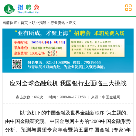
大学生招聘会
当前位置：
首页
>
职业指导
>
行业资讯
> 正文
应对全球金融危机 我国银行业面临三大挑战
点击次数：
682
次
|
时间：2009-04-17 23:58
|
来源：中国金融网
以“危机下的中国金融及世界金融新秩序”为主题的、
由中国金融研究院、中国金融网主办的“2009中国金融形势
分析、预测与展望专家年会暨第五届中国金融 (专家)年