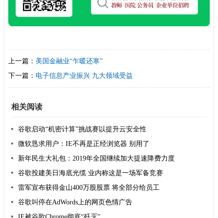
上一篇：
美国金融业“乍暖还寒”
下一篇：
电子信息产业振兴 九大领域受益
相关阅读
谷歌启动“机密计算”挑战赛以提升云安全性
微软恳求用户：IE不再是正经浏览器 别用了
新年民生大礼包：2019年全国继续加大提速降费力度
谷歌投建美日海底光缆 业内称这是一场军备竞赛
雷军宣布获得金山400万股股票 将全部分给员工
谷歌叫停在AdWords上的网页色情广告
IE被谷歌Chrome彻底“歼灭”