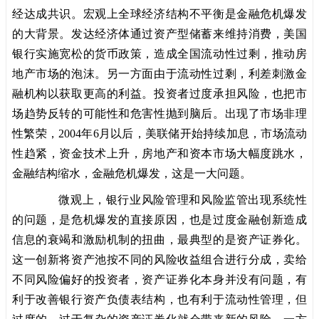
经达成共识。宏观上全球经济结构不平衡是金融危机爆发
的大背景。发达经济体通过资产型储蓄来维持消费，美国
银行实施宽松的货币政策，造成全国流动性过剩，推动房
地产市场的泡沫。另一方面由于流动性过剩，利差刺激金
融机构以获取更高的利益。投资者过度承担风险，也把市
场趋势反转的可能性和危害性抛到脑后。出现了市场非理
性繁荣，2004年6月以后，美联储开始持续加息，市场流动
性趋紧，资金技术上升，房地产和资本市场大幅度跳水，
金融结构缩水，金融危机爆发，这是一大问题。
微观上，银行业风险管理和风险监管出现系统性
的问题，是危机爆发的直接原因，也是过度金融创新造成
信息的衰竭和激励机制的扭曲，最典型的是资产证券化。
这一创新将资产池按不同的风险收益组合进行分成，卖给
不同风险偏好的投资者，资产证券化本身并没有问题，有
利于改善银行资产负债表结构，也有利于流动性管理，但