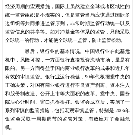
经济周期的宏观措施，国际上虽然建立全球或者区域性的
统一监管组织是不现实的，但是监管当局应该通过国际多
边组织等共同推进监管原则，非常时期监管行动统一以及
监管信息的共享等。如对冲基金等体系的监管，只能采取
全球统一的行动，才能使全球统一监管，防止监管松动。
最后，银行业的基本情况。中国银行业在此基危
机中，风险可控，一方面银行直接投资流动市场，量是有
限的。另一方面得益于国内商业银行改革的成果和近几年
有效的审慎监管。银行业运行稳健，90年代根据党中央的
正确决策，对国有商业银行进行不良资产剥离、资本注入
和股份制改造、公开上市等大面积的改革。党中央、国务
院决心让时间、窗口抓得很好。银监会成立后，实施了一
系列审慎的监管措施，包括宏观审慎监管，特别是 2006年
银监会采取一周期调节的监管对策，有效应对了金融危
机。