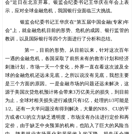
会”近日在北京开幕。银监会纪委书记王华庆在年会上表
示，应对全球金融危机，我国银行业面临三大挑战。
银监会纪委书记王华庆在“第五届中国金融(专家)年
会”上，就金融危机目前的形势、危机的成因、银行监管的
教训，以及国际银行等四个方面进行了分析和总结。
第一，目前的形势。从目前以来，针对这次百年
一遇的金融危机，各国采取了前所未有的救市计划和经济
刺激计划，市场一天一个变化，外界一直在看这次波及全
球的金融危机还远未见底，之所以说没有见底，我想主要
是三个方面的原因。一是金融市场的问题还远未解决，这
源于美国次贷危机预计将会带来3万亿美元的损失，到目前
为止，全球对相关损失进行减债只有1亿，处理的1/3可能是
1/2。还有一大半问题没有得到解决，大量的NBS、CU的平
方或者CU的立方缺乏透明度，市场没有办法进行定价和再
定价，由于缺乏中央预算的机构，也陷入了巨大的风险当
中。随着就业市场恶化和居民收入的下降，损失还会增