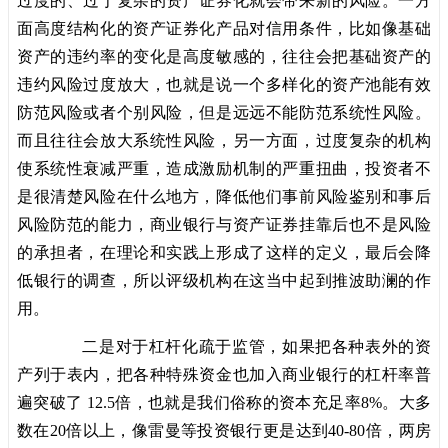
过度的、过于复杂的资产证券化就会带来新的风险。一方
面高度结构化的资产证券化产品对信用条件，比如像基础
资产的违约率的变化是高度敏感的，往往会把基础资产的
违约风险过度放大，也就是说一个多样化的资产池能有效
防范风险或者个别风险，但是远远不能防范系统性风险。
而且往往会放大系统性风险，另一方面，过度复杂的机构
使系统性衰减严重，造成激励机制的严重扭曲，投资者不
是很清楚风险在什么地方，降低他们事前风险鉴别和事后
风险防范的能力，商业银行与资产证券挂靠后也不是风险
的承担者，在理论和实践上形成了这样的定义，最后会降
低银行的调查，所以评级机构在这当中起到推波助澜的作
用。
二是对于杠杆化疏于监管，如果把各种表外的资
产列于表内，把各种特殊资金也加入商业银行的杠杆率普
遍突破了 12.5倍，也就是我们俗称的资本充足率8%。大多
数在20倍以上，像雷曼等投资银行更是达到40-80倍，两房