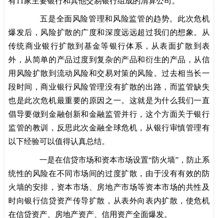
有11家主要银行和其他交易银行组成的清算公司。
五是全面风险管理和风险监管的趋势。此次危机
爆发后，风险扩散的广度和深度远远超过我们的想象。从
传统商业银行扩散到基金等银行体系，从表面扩散到表
外，从简单的产品过度到复杂的产品和衍生的产品，从信
用风险扩散到流动风险和交易对策的风险。过去相当长一
段时间，商业银行风险管理没有扩散的出路，而监管缺失
也是此次危机最重要的原因之一。这就是为什么我们一直
倡导要做到金融创新和金融监管并行，这个方面关于银行
监管的教训，反思此次金融全球危机，从银行审慎管理有
以下经验可以值得认真总结。
一是在信贷市场和资本市场设置“防火墙”，防止系
统性的风险在不同市场间的过度扩散，由于没有有效的防
火墙的安排，资本市场、房地产市场等资本市场的共性及
时向银行信贷资产传导扩散，从表外向表内扩散，使危机
在信贷资产、房地产资产、信用资产全面爆发。