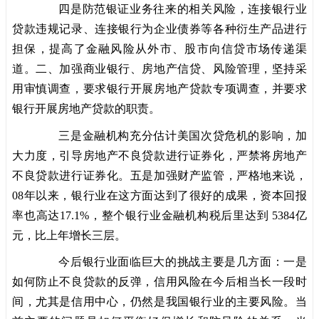
四是防范银证业务往来的相关风险，连接银行业
贷款违规记录、连接银行为企业债券等各种衍生产品进行
担保，提高了金融风险从外市、股市向信贷市场传递渠
道。二、加强商业银行、房地产信贷、风险管理，坚持采
用审慎调查，要求银行开展房地产贷款专项调查，并要求
银行开展房地产贷款的职责。
三是金融机构充分估计美国次贷危机的影响，加
大力度，引导房地产不良贷款进行证券化，严禁将房地产
不良贷款进行证券化。五是加强财产监管，严格地来说，
08年以来，银行业在这方面达到了很好的成果，资本回报
率也高达17.1%，整个银行业金融机构税后里达到 5384亿
元，比上年增长三层。
今后银行业面临巨大的挑战主要是几方面：一是
如何防止不良贷款的反弹，信用风险在今后相当长一段时
间，尤其是信用中心，仍然是我国银行业的主要风险。当