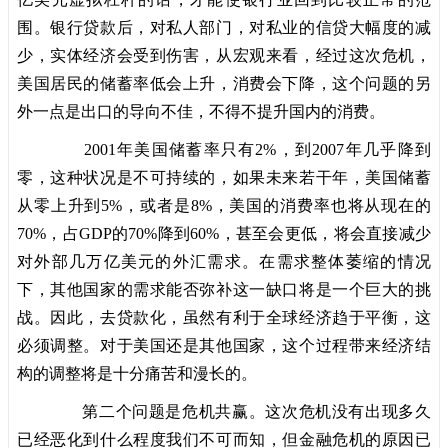
围。银行贷款后，对私人部门，对私业的信贷大幅度的减
少，实体经济会受到伤害，从宏观来看，经过这次危机，
美国居民的储蓄率低会上升，消费会下降，这个问题的另
外一点是出口的导向不佳，不得不提升国内的消费。
2001年美国储蓄率只有2%，到2007年几乎降到
零，这种状况是不可持续的，如果未来若干年，美国储蓄
从零上升到5%，或者是8%，美国的消费率也将从现在的
70%，占GDP的70%降到60%，甚至会更低，将会直接减少
对外部几万亿美元的外汇需求。在需求整体萎缩的情况
下，其他国家的需求能否弥补这一缺口将是一个巨大的挑
战。因此，去贷款化，虽然有利于全球经济趋于平衡，这
必须调整。对于美国还是其他国家，这个过程带来经济结
构的调整将是十分痛苦和漫长的。
第二个问题是危机共赢。这次危机没有出现多久
已经恶化到什么程度我们不可而知，但金融危机的原因已