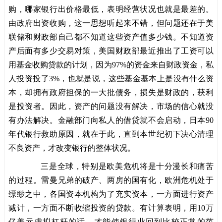
购，哪家银行出价格最低，表明经营状况也就是最差的。
由政府出资收购，这一思想听起来不错，但问题还在于美
联储和财政部自己都不知道这些资产值多少钱。不知道资
产后面有多少交易对策，美国财政部最近推出了工资可以
用基金收购贷款的计划，因为97%的资金来自财政资金，私
人投资投了3%，也就是说，这些基金基本上是没有什么资
本，却拥有政府担保的一大批债务，损失是财政的，获利
是投资者。因此，资产的问题没有解决，市场的信心就没
有办法解决。金融部门向私人的借贷就不会启动，日本90
年代银行救助原因，就在于此，直到本世纪初下决心清理
不良资产，才改变银行的整体状况。
三是全球，特别是欧美危机将是十分漫长和痛苦
的过程。雷曼兄弟的破产、两房的国有化，欧洲危机处于
缥缈之中，各国资本机构为了充实资本，一方面进行资产
减计，一方面不断收缩投资的贷款。有计算表明，用10万
亿美元虚拟杠杆的话，才能使银行业回到比较正常的范