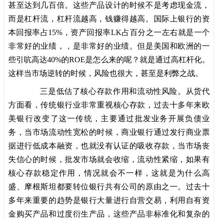
甚至达到几百倍。这些产品设计的时候不是考虑现金流，
而是杠杆流，杠杆流越高，钱赚得越高。国际上银行的资
本回报率占15%，资产回报率LK占百分之一左右就是一个
非常好的业绩，，是非常好的业绩。但是美国和欧洲的一
些引吭高达40%的ROE是怎么来的呢？就是通过高杠杆化。
这样当市场逆转的时候，风险也很大，甚至是利弊之战。
三是低估了核心存款作用和流动性风险。从货代
方面看，传统银行业非常重视核心存款，过去十多年来欧
美银行改变了这一传统，主要通过批发业务开展负债业
务，当市场流动性宽松的时候，商业银行通过发行商业票
据进行低成本融资，也就没有认证的吸收存款，当市场丧
失信心的时候，批发市场就会收缩，流动性紧缩，如果有
核心存款稳定作用，情况就会不一样，这就是为什么高
盛、摩根斯坦都要转位银行共有公司的原由之一。过去十
多年来重要的趋势是银行大量进行自营交易，利用自有资
金购买产品和过度衍生产品，这些产品非标准化和复杂的