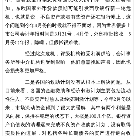
加，东欧国家外币贷款预期可能引发西欧银行新一轮危
机，也就是说，不良资产或者有些资产还在银行帐上，这
个问题到今年4月份的时候就不得不面对，因为世界很多上
市公司会计年报时间是3月31号，4月份，外部审批接收，5
月份出年报，隐瞒，但假帐很难做。
经过此次危机，评级机构饱受利润供给，会计事
务所等中介机构也受到影响，他们急需挽回声誉，因此也
会损失和更加严格。
二是各国的救助计划没有从根本上解决问题。从
目前来看，各国的金融救助和经济刺激计划主要包括流动
性注入、不良资产过热以及经济刺激计划等，今年2月份以
来，市场流动资金得到了很大的缓解，其中有两个利差是
风向标，保持在稳定的状态下，大概是100几个亿。银行资
产负债表的清理远未完成不良资产收购的计划，没有取得
实质性的进展，对包括各种长期债券的资产进行逆向收