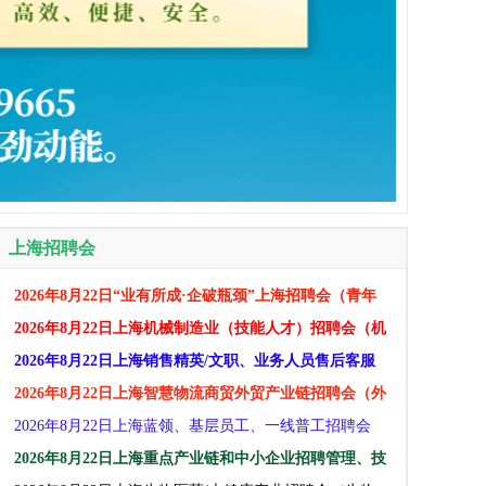
上海招聘会
2026年8月22日“业有所成·企破瓶颈​​​”上海招聘会（青年
人才就业专场）交流活动用人单位邀请函 上海招聘会
2026年8月22日上海机械制造业（技能人才）招聘会（机
械电器、智能装备、工业自动化、仪器仪表、汽车新能
2026年8月22日上海销售精英/文职、业务人员售后客服
源、新材料）
招聘会(市场营销、售后业务员、人文社科、财经金融、
2026年8月22日上海智慧物流商贸外贸产业链招聘会（外
教育、酒店餐娱)
语外贸、跨境电商、新零售、供应链、现代物流、仓储
2026年8月22日上海蓝领、基层员工、一线普工招聘会
配送）
（生产制造、建筑工程、物流仓储、生活服务、汽修运
2026年8月22日上海重点产业链和中小企业招聘管理、技