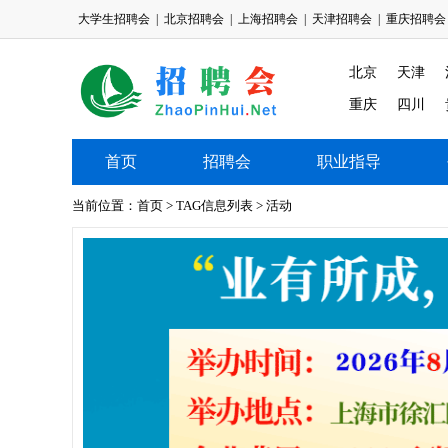
大学生招聘会
|
北京招聘会
|
上海招聘会
|
天津招聘会
|
重庆招聘会
北京
天津
重庆
四川
首页
招聘会
职业指导
大学生招聘会
当前位置：
首页
> TAG信息列表 > 活动