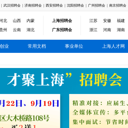
|
武汉招聘会
|
济南招聘会
|
西安招聘会
|
沈阳招聘会
|
广州招聘会
|
南京招聘会
河北
山西
内蒙
上海招聘会
江苏
安徽
福建
贵州
云南
湖北
广东招聘会
浙江
河南
湖南
创业
常用文档
事业单位
上海人才网