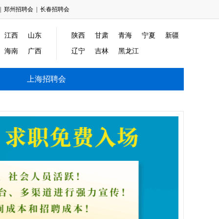
|
郑州招聘会
|
长春招聘会
江西
山东
陕西
甘肃
青海
宁夏
新疆
海南
广西
辽宁
吉林
黑龙江
上海招聘会