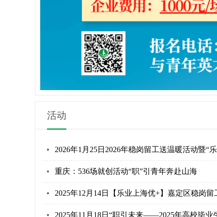
活动
2026年1月25日2026年稳岗留工送温暖活动
重庆：536场就创活动“职”引青年奔赴山海
2025年12月14日【乐业上海优+】嘉定区稳岗
2025年11月18日“职引未来——2025年高校