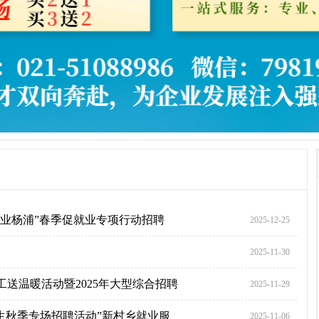
暨“乐业杨浦”春季促就业专项行动招聘
2025-12-25
2025-11-30
留工送温暖活动暨2025年大型综合招聘
2025-11-29
毕业生秋季专场招聘活动”新村乡就业服
2025-11-06