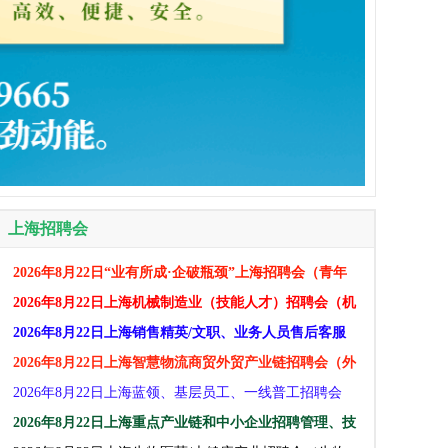
上海招聘会
2026年8月22日“业有所成·企破瓶颈​​​”上海招聘会（青年
人才就业专场）交流活动用人单位邀请函 上海招聘会
2026年8月22日上海机械制造业（技能人才）招聘会（机
械电器、智能装备、工业自动化、仪器仪表、汽车新能
2026年8月22日上海销售精英/文职、业务人员售后客服
源、新材料）
招聘会(市场营销、售后业务员、人文社科、财经金融、
2026年8月22日上海智慧物流商贸外贸产业链招聘会（外
教育、酒店餐娱)
语外贸、跨境电商、新零售、供应链、现代物流、仓储
2026年8月22日上海蓝领、基层员工、一线普工招聘会
配送）
（生产制造、建筑工程、物流仓储、生活服务、汽修运
2026年8月22日上海重点产业链和中小企业招聘管理、技