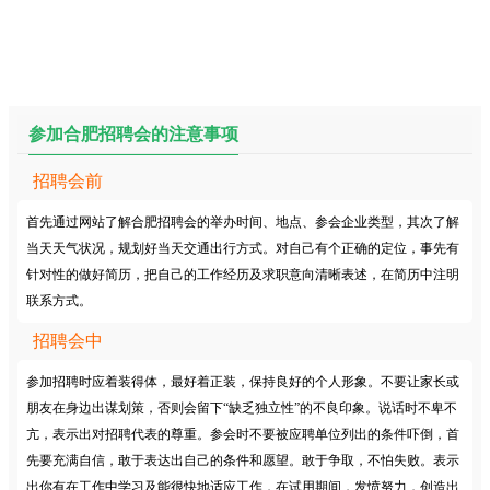
参加合肥招聘会的注意事项
招聘会前
首先通过网站了解合肥招聘会的举办时间、地点、参会企业类型，其次了解
当天天气状况，规划好当天交通出行方式。对自己有个正确的定位，事先有
针对性的做好简历，把自己的工作经历及求职意向清晰表述，在简历中注明
联系方式。
招聘会中
参加招聘时应着装得体，最好着正装，保持良好的个人形象。不要让家长或
朋友在身边出谋划策，否则会留下“缺乏独立性”的不良印象。说话时不卑不
亢，表示出对招聘代表的尊重。参会时不要被应聘单位列出的条件吓倒，首
先要充满自信，敢于表达出自己的条件和愿望。敢于争取，不怕失败。表示
出你有在工作中学习及能很快地适应工作，在试用期间，发愤努力，创造出