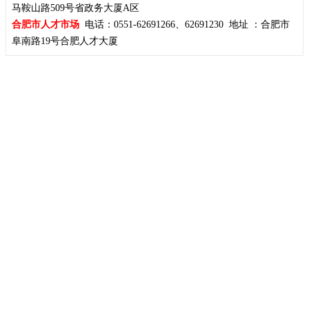
马鞍山路509号省政务大厦A区
合肥市人才市场
电话：0551-62691266、62691230 地址 ：合肥市
阜南路19号合肥人才大厦