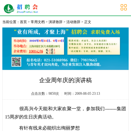
大学生招聘会
当前位置：
首页
>
常用文档
>
演讲致辞
>
活动致辞
> 正文
企业周年庆的演讲稿
点击次数：
9859
次
|
时间：2009-08-05 23:13
很高兴今天能和大家欢聚一堂，参加我们--------集团
15周岁的生日庆典活动。
有针有线未必能织出绚丽梦想