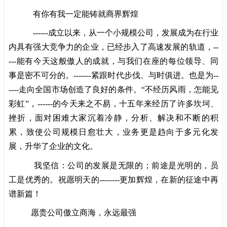
有你有我一定能铸就商界辉煌
------成立以来，从一个小规模公司，发展成为在行业
内具有强大竞争力的企业，已经步入了高速发展的轨道，--
---能有今天这般傲人的成就，与我们在座的每位领导、同
事是密不可分的。-------紧跟时代步伐、与时俱进。也是为--
----走向全国市场创造了良好的条件。“不经历风雨，怎能见
彩虹”，------的今天来之不易，十五年来经历了许多坎坷、
挫折，面对困难大家沉着冷静，分析、解决和不断的积
累，致使公司规模日愈壮大，业务更是趋向于多元化发
展，升华了企业的文化。
我坚信：公司的发展是无限的；前途是光明的，员
工是优秀的。祝愿明天的--------更加辉煌，在新的征途中再
谱新篇！
愿贵公司傲立商海，永远最强