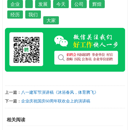
企业
发展
今天
公司
辉煌
经历
我们
大家
上一篇：
八一建军节演讲稿《沐浴春风，体育腾飞》
下一篇：
企业庆祝国庆60周年联欢会上的演讲稿
相关阅读