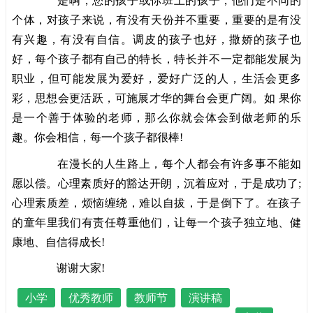
是啊，您的孩子或你班上的孩子，他们是不同的
个体，对孩子来说，有没有天份并不重要，重要的是有没
有兴趣，有没有自信。调皮的孩子也好，撒娇的孩子也
好，每个孩子都有自己的特长，特长并不一定都能发展为
职业，但可能发展为爱好，爱好广泛的人，生活会更多
彩，思想会更活跃，可施展才华的舞台会更广阔。如 果你
是一个善于体验的老师，那么你就会体会到做老师的乐
趣。你会相信，每一个孩子都很棒!
在漫长的人生路上，每个人都会有许多事不能如
愿以偿。心理素质好的豁达开朗，沉着应对，于是成功了;
心理素质差，烦恼缠绕，难以自拔，于是倒下了。在孩子
的童年里我们有责任尊重他们，让每一个孩子独立地、健
康地、自信得成长!
谢谢大家!
小学
优秀教师
教师节
演讲稿