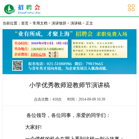
大学生招聘会
当前位置：
首页
>
常用文档
>
演讲致辞
>
演讲稿
> 正文
小学优秀教师迎教师节演讲稿
点击次数：
418
次
|
时间：2014-09-09 10:39
各位领导，各位同事，亲爱的同学们：
大家好!
一个偶然的机会在网上看到这样一则小故事：