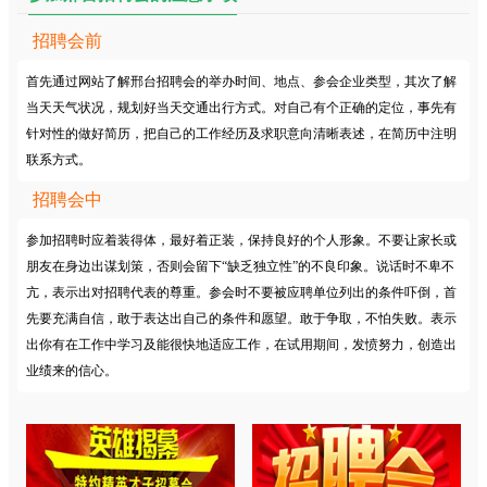
招聘会前
首先通过网站了解邢台招聘会的举办时间、地点、参会企业类型，其次了解
当天天气状况，规划好当天交通出行方式。对自己有个正确的定位，事先有
针对性的做好简历，把自己的工作经历及求职意向清晰表述，在简历中注明
联系方式。
招聘会中
参加招聘时应着装得体，最好着正装，保持良好的个人形象。不要让家长或
朋友在身边出谋划策，否则会留下“缺乏独立性”的不良印象。说话时不卑不
亢，表示出对招聘代表的尊重。参会时不要被应聘单位列出的条件吓倒，首
先要充满自信，敢于表达出自己的条件和愿望。敢于争取，不怕失败。表示
出你有在工作中学习及能很快地适应工作，在试用期间，发愤努力，创造出
业绩来的信心。