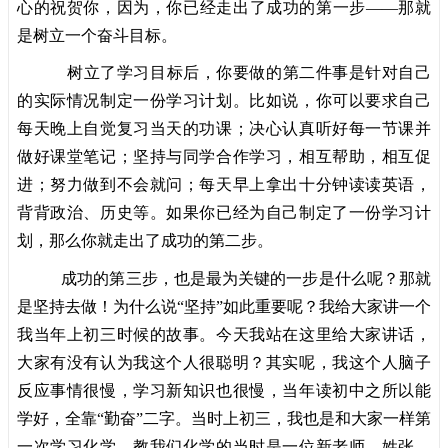
心的祝贺你，因为，你已经走出了成功的第一步——那就
是树立一个奋斗目标。
树立了学习目标后，你要做的第二件事是针对自己
的实际情况制定一份学习计划。比如说，你可以要求自己
每天晚上自觉复习当天的功课；决心认真听好每一节课并
做好课堂笔记；坚持与同学合作学习，相互帮助，相互促
进；努力做到不会就问；每天早上拿出十分钟读读英语，
背背政治、历史等。如果你已经为自己制定了一份学习计
划，那么你就走出了成功的第二步。
成功的第三步，也是最为关键的一步是什么呢？那就
是坚持去做！为什么说“坚持”如此重要呢？我给大家讲一个
我当年上初三时候的故事。今天我站在这里给大家讲话，
大家有没有认为我这个人很聪明？其实呢，我这个人脑子
反应事情很慢，学习新知识也很慢，当年读初中之所以能
学好，全靠“勤奋”二字。当时上初三，我也是和大家一样第
一次学习化学，教我们化学的当时是一位新老师，姓张，