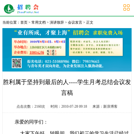
大学生招聘会
当前位置：
首页
>
常用文档
>
演讲致辞
>
会议发言
> 正文
胜利属于坚持到最后的人----学生月考总结会议发
言稿
点击次数：
2160
次
|
时间：2010-07-28 09:18
|
来源：新浪博客
亲爱的同学们：
大家下午好。转眼间，我们初三的学习生活已经过