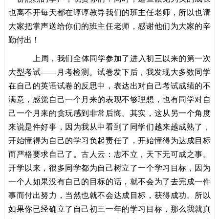
也离不开每天都在谆谆教导我们的班主任老师，所以也请
大家把掌声送给你们的班主任老师，感谢他们为大家的辛
勤付出！
上周，我们全体同学参加了进入初三以来的第一次
大型考试——月考检测。试卷发下后，我发现大多数同学
在自己的英语试卷的反思中，表达出对自己考试成绩的不
满意，感觉自己一个月来的表现不够理想，也有同学对自
己一个月来的贪玩感到非常后悔。其实，这从另一个角度
来说是件好事，因为我从中看到了同学们越来越成熟了，
开始懂得为自己的学习负起责任了，开始懂得为达成目标
而严格要求自己了。古人云：志不立，天下无可成之事。
开学以来，很多同学都为自己树立了一个学习目标，因为
一个人如果没有自己的目标的话，就不会为了去完成一件
事而付出努力，当然也就不会达成目标，获得成功。所以
如果你已经确立了自己初三一年的学习目标，那么我就真