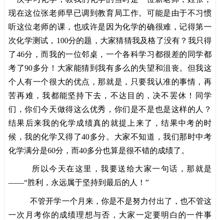
现在这位张老师早已调到教育局工作。可能是由于不习惯
听这位老师的课，也或许是因为化学的确很难，记得第一
次化学测试，100分的题，大家猜猜我及格了没有？我只得
了46分，而我的一位邻桌，一个各科学习都很差的同学都
考了90多分！大家能猜到我有多么的失望和沮丧。但我这
个人有一个很大的优点，那就是，只要我认准的事情，再
苦再难，我都能坚持下去，不达目的，决不罢休！同学
们，你们今天做得这么优秀，你们是不是也是这样的人？
结果后来我的化学成绩真的就提上来了，结果中考的时
候，我的化学又得了40多分。大家不知道，我们那时中考
化学满分是60分，而40多分也算是很不错的成绩了。
所以今天在这里，我要送给大家一句话，那就是
——“胜利，永远属于坚持到最后的人！”
不管开学一个月来，你是不是努力付出了，也不管这
一次月考你的成绩理想与否，大家一定要明白的一件事