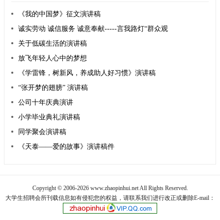
《我的中国梦》征文演讲稿
诚实劳动 诚信服务 诚意奉献-----言我路灯“群众观
关于低碳生活的演讲稿
放飞年轻人心中的梦想
《学雷锋，树新风，养成助人好习惯》演讲稿
“张开梦的翅膀” 演讲稿
公司十年庆典演讲
小学毕业典礼演讲稿
同学聚会演讲稿
《天泰——爱的故事》演讲稿件
Copyright © 2006-2026 www.zhaopinhui.net All Rights Reserved.
大学生招聘会
所刊载信息如有侵犯您的权益，请联系我们进行改正或删除E-mail：