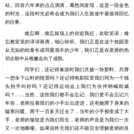
站。回首六年来的点点滴滴，蓦然间发现，这是一段金色
的时光，这段时光必将会成为我们人生旅途中最值得回忆
的往事。
难忘啊，难忘操场上的你追我赶，欢歌笑语；难
忘教室里的谆谆善诱，细心聆听。我们正是在这个校园里
从无知的幼童长成羽翼渐丰的少年，我们正是在老师的热
切企盼中从稚嫩走向了成熟。
同学们，还记得春游时我们共披一块塑料、共撑
一把伞下山时的情景吗？还记得电影院里我们同为一个镜
头拍手叫好吗？还记得运动会上我们为伙伴呐喊助威
吗？……当然，这些我们都不会忘记。我们更不会忘记六
年前，老师拉着我们的小手出出进进，还有她蹲下身来的
嘘寒问暖。两千一百多天过去了，当年的小手都变成了大
手，老师的皱纹是为我们而生，老师的声音是为我们一次
又一次地嘶哑。如果说昨天我们还不能完全理解老师的良