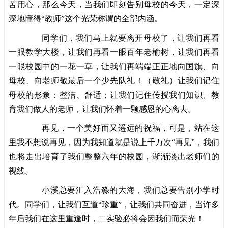
苦用心，那么今天，当我们即刻告别母校的今天，一定深
深地懂得“教师”这个光荣称谓的全部内涵。
同学们，我们马上就要离开母校了，让我们再看
一眼教学大楼，让我们再看一眼百年老榆树，让我们再看
一眼校园中的一花一草，让我们再端端正正地向国旗、向
母校、向老师敬最后一个少先队礼！（敬礼）让我们记住
母校的形象：整洁、舒适；让我们记住传授我们知识、教
育我们做人的老师，让我们怀着一颗感恩的心离去。
再见，一个美好而又遥远的祝福，可是，站在这
里我不想说再见，因为我知道就是说上千万次“再见”，我们
也将走出培育了我们整整六年的校园，渐渐淡出老师们的
视线。
小溪总要汇入浩淼的大海，我们总要告别小学时
代。同学们，让我们互道“珍重”，让我们共同奋进，当许多
年后我们在这里重逢时，二实验必将会因我们而荣光！