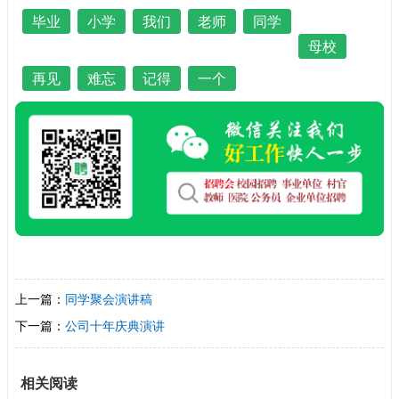
毕业
小学
我们
老师
同学
母校
再见
难忘
记得
一个
上一篇：
同学聚会演讲稿
下一篇：
公司十年庆典演讲
相关阅读