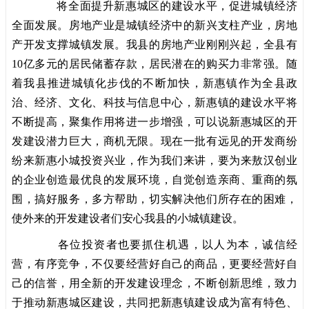
将全面提升新惠城区的建设水平，促进城镇经济
全面发展。房地产业是城镇经济中的新兴支柱产业，房地
产开发支撑城镇发展。我县的房地产业刚刚兴起，全县有
10亿多元的居民储蓄存款，居民潜在的购买力非常强。随
着我县推进城镇化步伐的不断加快，新惠镇作为全县政
治、经济、文化、科技与信息中心，新惠镇的建设水平将
不断提高，聚集作用将进一步增强，可以说新惠城区的开
发建设潜力巨大，商机无限。现在一批有远见的开发商纷
纷来新惠小城投资兴业，作为我们来讲，要为来敖汉创业
的企业创造最优良的发展环境，自觉创造亲商、重商的氛
围，搞好服务，多方帮助，切实解决他们所存在的困难，
使外来的开发建设者们安心我县的小城镇建设。
各位投资者也要抓住机遇，以人为本，诚信经
营，有序竞争，不仅要经营好自己的商品，更要经营好自
己的信誉，用全新的开发建设理念，不断创新思维，致力
于推动新惠城区建设，共同把新惠镇建设成为富有特色、