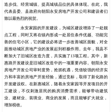
造步伐、经营城镇、提高城镇品位的具体体现。在此，我
代表县委、县政府向朝阳永安房地产开发公司和建设者们
致以最热烈的祝贺。
永安家园的开发建设，为城区建设增添了一处靓
点工程，同时又将在镇内形成一处居住条件优越、功能完
善的住宅小区，它的建设必将进一步改善城区面貌，对全
面推动城区房地产业的发展起到积极作用。去年，我县不
断加大了旧城区改造力度，共实施了13项工程。其中，新
惠路开发建设是旧城区改造中的一项重要内容。朝阳永安
房地产开发公司审时度势，抢抓机遇，凭借较强的经济实
力和丰富的房地产开发经验，通过竞标，取得了新化路的
开发建设权。在新惠城区，随着永安家园等开发项目的开
工建设，不仅刺激居民的购房消费需求，能够带动建筑
业、建材业、装璜业、商业的发展，而且能够扩大就业，
增加税收。