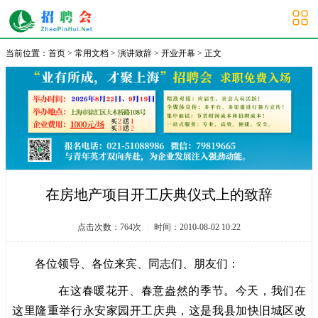
大学生招聘会
当前位置：
首页
>
常用文档
>
演讲致辞
>
开业开幕
> 正文
在房地产项目开工庆典仪式上的致辞
点击次数：
764
次
|
时间：2010-08-02 10:22
各位领导、各位来宾、同志们、朋友们：
在这春暖花开、春意盎然的季节。今天，我们在
这里隆重举行永安家园开工庆典，这是我县加快旧城区改