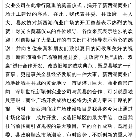
实业公司在此举行隆重的奠基仪式，揭开了新西湖商业广
场开工建设的序幕。在此，我代表县委、县政府、县人
大、县政协对新西湖商业广场的开工奠基表示热烈的祝
贺！对光临奠基仪式的各位领导、各位来宾表示热烈的欢
迎！对前期做了大量工作的有关部门和领导表示衷心的感
谢！并向各位来宾和朋友们致以夏日的问候和美好的祝
愿！新西湖商业广场项目是县委、县政府立足“诚信、双
赢”进行合作开发、改造旧城的成功典范，既是县城的一件
喜事，更是事关全县经济发展的一件大事。新西湖商业广
场地处我县县城的黄金地段，市场潜力巨大、商业前景广
阔，深圳世纪新颖创实业公司与我县的合作，可以说是独
具慧眼，商业广场开发成功也必将为投资方带来丰厚的回
报。同时，新西湖商业广场建设项目是我县迄今为止通过
市场化运作、成片开发、改造旧城区的最大手笔，也是我
县当前招商引资规模的最大项目。它的合作成功，既是县
委、县政府顺应市场潮流，审时度势，不断创新的重大举