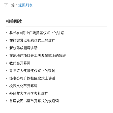
下一篇：
返回列表
相关阅读
县长在×商业广场奠基仪式上的讲话
在旅游景点剪彩仪式上的致辞
新校落成领导讲话
在房地产项目开工庆典仪式上的致辞
教代会开幕词
青年诗人奖颁奖仪式上的致词
热电公司升旗挂匾仪式上讲话
校园文化节开幕词
外经贸大学开学典礼致辞
首届农民书画节开幕式的欢迎词