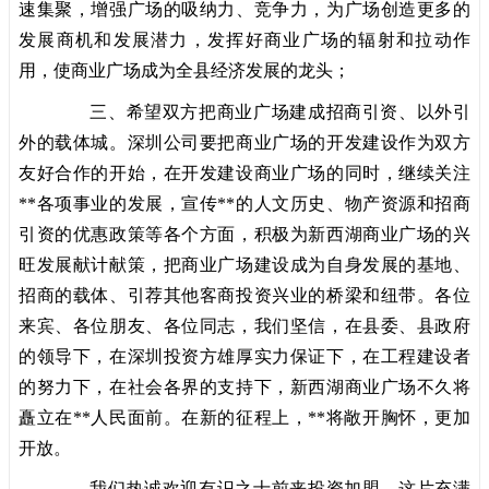
速集聚，增强广场的吸纳力、竞争力，为广场创造更多的
发展商机和发展潜力，发挥好商业广场的辐射和拉动作
用，使商业广场成为全县经济发展的龙头；
三、希望双方把商业广场建成招商引资、以外引
外的载体城。深圳公司要把商业广场的开发建设作为双方
友好合作的开始，在开发建设商业广场的同时，继续关注
**各项事业的发展，宣传**的人文历史、物产资源和招商
引资的优惠政策等各个方面，积极为新西湖商业广场的兴
旺发展献计献策，把商业广场建设成为自身发展的基地、
招商的载体、引荐其他客商投资兴业的桥梁和纽带。各位
来宾、各位朋友、各位同志，我们坚信，在县委、县政府
的领导下，在深圳投资方雄厚实力保证下，在工程建设者
的努力下，在社会各界的支持下，新西湖商业广场不久将
矗立在**人民面前。在新的征程上，**将敞开胸怀，更加
开放。
我们热诚欢迎有识之士前来投资加盟，这片充满