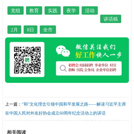
党组
教育
实践
夜学
活动
讲话稿
2月
8日
全市
上一篇：
“和”文化理念引领中国和平发展之路——解读习近平主席
在中国人民对外友好协会成立60周年纪念活动上的讲话
下一篇：
牵挂 ——华科校长李培根在2014毕业典礼上的演讲稿
相关阅读