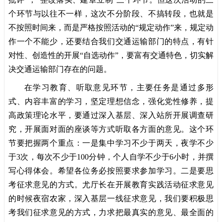
个环节与以往不一样，这次不分阶段、不搞转段，也就是
不按照时间来，而是严格按照活动的“规定动作”来，规定动
作一个不能少，还要结合我们交通运输部门的特点，有针
对性、创造性的开展“自选动作”，要富有交通特色，切实解
决交通运输部门存在的问题。
在学习教育、听取意见环节，主要任务是通过多形
式、内容丰富的学习，坚定理想信念，强化党性修养，提
高政策理论水平，要通过深入基层、深入站所开展调查研
究，开展面对面的座谈等方式听取各方面的意见。这个环
节要把握两个重点：一是集中学习不少于两天，夜学不少
于3次，每次不少于100分钟，个人自学不少于6小时，并撰
写
心得体会
。希望各位务必按照要求参加学习。二是要思
考征求意见的方式。尤厅长在开展教育实践活动征求意见
的时候夜宿农家，深入基层一线征求意见，我们要积极思
考我们征求意见的方式，力求把最真实的意见、最全面的