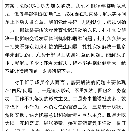
方案，切实尽心尽力加以解决。我们不能每年都听取意
见，但每年都停留在“听”上，必须要在动真格，解决实际问
题上下功夫做文章。我们党组要统一思想认识，必须明确
一点，那就是要借这次教育实践活动的东风，扎扎实实解
决一批影响交通发展体制机制和瓶颈问题，扎扎实实解决
一批关系群众切身利益的民生问题，扎扎实实解决一批多
年未解决的，关系干部职工切身利益的问题。能解决多
少，就解决多少；能今天解决，绝不能再拖延到明天。绝
不能让遗留问题，永远遗留下去。
对于班子成员个人而言，需要解决的问题主要体现
在“四风”问题上。一是追求形式、不重实效，图虚名、务虚
功、工作不抓落实的形式主义。二是办事推诿扯皮多，效
率低下，不作为、不负责任的官僚主义。三是安于现状、
贪图安逸，缺乏忧患意识和创新精神享乐主义。四是大吃
大喝、互相宴请、铺张浪费、接受高消费娱乐活动，借开