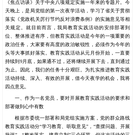
《焦点访谈》关于中央八项规定实施一年来的专题片。今
天晚上，是局党组的第一次夜学活动，学习了省关于贯彻
落实《党政机关厉行节约反对浪费条例》的实施意见等相
关规定。就目前而言，我局教育实践活动的安排部署到
位、整体推进有序，但教育实践活动是今年的一项重要的
政治任务，大家要有高度的政治敏锐性，必须作为今年的
头等大事抓好落实。教育实践活动从元月份开始，一直要
持续到9月底，如果通不过，还将继续开展下去，直到通过
为止。因此，我们的任务十分艰巨。为扎实推进教育实践
活动持续、深入、有效的开展，借今天夜学的机会，我将
四点意见。
一、作为一名党员，要对开展教育实践活动的要求和
部署做到心中有数
根据市委统一部署和局党组实施方案，党的
群众路线
教育实践活动分“学习教育、听取意见”，“查摆问题、开展
批评”，“整改落实、建章立制”三个环节。但这次活动的三