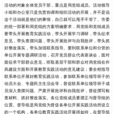
活动的对象全体党员干部，重点是局党组成员。活动领导
小组和办公室只是负责协调和组织活动的开展，并不是说
这个活动就是他们的事情，自己就可以甩手不管了。市委
的统一部署和局党组的方案明确要求，局党组和党组成员
要带头开展教育实践活动，带头开展学习调研，带头征求
意见，带头查摆问题，带头开展批评与自我批评，带头抓
好整改落实，带头加强联系指导。要到联系单位和分管的
单位开展专题调研活动，召开党员群众代表座谈会，面对
面征求干部群众意见，听取基层干部和群众对局党组在作
风建设方面和开展教育实践活动的意见建议；要全程指导
联系单位开展好教育实践活动，参加联系单位领导班子的
动员大会、专题民主生活会等，督促联系单位领导班子成
员深入查摆问题、严肃开展批评和自我批评，督促撰写检
查材料、抓好整改落实。各位党组成员要摆正与督导组的
位置。督导组是局党组为督促各单位开展实践活动所设立
的一个机构，各单位教育实践活动开展得如何，在督导组