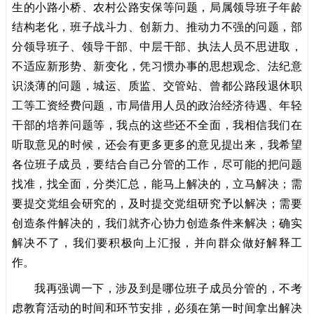
生的小路小桥、农村公路安保等问题，局属领导班子年龄
结构老化，班子战斗力、创新力、推动力不强的问题，部
分领导班子、领导干部、中层干部、执法人员不思进取，
不适应新形势、新变化，凭习惯办事的思想观念、法纪意
识淡薄的问题，城运、质监、交管站、曾都公路段退休职
工等工资经费问题，市局借用人员的政治经济待遇、年轻
干部的培养问题等，我点的这些还不全面，我相信我们在
听取意见的时候，还会有更多更多的意见提出来，我希望
各位班子成员，要结合自己分管的工作，尽可能的把问题
找准，找全面，分类汇总，能马上解决的，立马解决；需
要提交党组会研究的，及时提交党组研究予以解决；需要
创造条件解决的，我们就齐心协力创造条件来解决；确实
解决不了，我们要积极向上汇报，并向群众做好解释工
作。
我再强调一下，涉及到是哪位班子成员分管的，不考
虑教育活动的时间和环节安排，必须在第一时间拿出解决