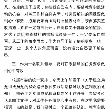
会、调研、考察、检查、培训等名义变相旅游的奢靡之
风。在座的班子成员，包括我自己在内，要借教育实践活
动的机会，对照工作和自身实际，对需要解决的问题要做
到心中有数，必须要亲自撰写对照检查材料，亲自落实整
改措施，并在一定范围公开，自觉接受干部群众的监督。
对这个对照检查材料的撰写我多提一句，一定要亲自撰
写。从工作的角度而言，作为领导干部了解的更多一些，
更深一些；从个人的角度而言，没有谁比自己更了解自
己。
三、作为一名联系领导，要对联系指导的任务要求做
到心中有数
根据市委的统一安排，今天上午印发了《关于建立局
党组成员党的群众路线教育实践活动指导联系点制度的通
知》，明确了各党组成员联系指导的工作任务，希望各位
认真阅读文件，对工作任务做到心中有数。在这里我需要
强调一点的就是，我们要树立一个正确的认识。教育实践