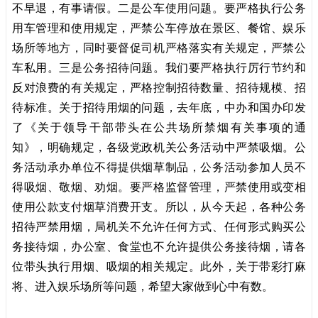
不早退，有事请假。二是公车使用问题。要严格执行公务
用车管理和使用规定，严禁公车停放在景区、餐馆、娱乐
场所等地方，同时要督促司机严格落实有关规定，严禁公
车私用。三是公务招待问题。我们要严格执行厉行节约和
反对浪费的有关规定，严格控制招待数量、招待规模、招
待标准。关于招待用烟的问题，去年底，中办和国办印发
了《关于领导干部带头在公共场所禁烟有关事项的通
知》，明确规定，各级党政机关公务活动中严禁吸烟。公
务活动承办单位不得提供烟草制品，公务活动参加人员不
得吸烟、敬烟、劝烟。要严格监督管理，严禁使用或变相
使用公款支付烟草消费开支。所以，从今天起，各种公务
招待严禁用烟，局机关不允许任何方式、任何形式购买公
务接待烟，办公室、食堂也不允许提供公务接待烟，请各
位带头执行用烟、吸烟的相关规定。此外，关于带彩打麻
将、进入娱乐场所等问题，希望大家做到心中有数。