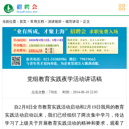
大学生招聘会
当前位置：
首页
>
常用文档
>
演讲致辞
>
领导讲话
> 正文
党组教育实践夜学活动讲话稿
点击次数：
730
次
|
时间：2014-06-10 22:05
自2月8日全市教育实践活动启动和2月19日我局的教育
实践活动启动以来，我们已经组织了两次集中学习，传达
学习了上级关于开展教育实践活动的精神和要求，观看了