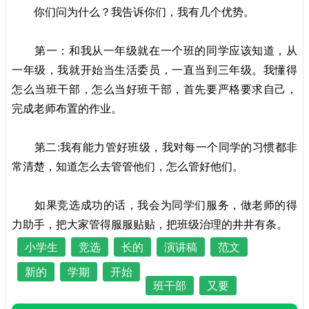
你们问为什么？我告诉你们，我有几个优势。
第一：和我从一年级就在一个班的同学应该知道，从
一年级，我就开始当生活委员，一直当到三年级。我懂得
怎么当班干部，怎么当好班干部，首先要严格要求自己，
完成老师布置的作业。
第二:我有能力管好班级，我对每一个同学的习惯都非
常清楚，知道怎么去管管他们，怎么管好他们。
如果竞选成功的话，我会为同学们服务，做老师的得
力助手，把大家管得服服贴贴，把班级治理的井井有条。
小学生
竞选
长的
演讲稿
范文
新的
学期
开始
班干部
又要