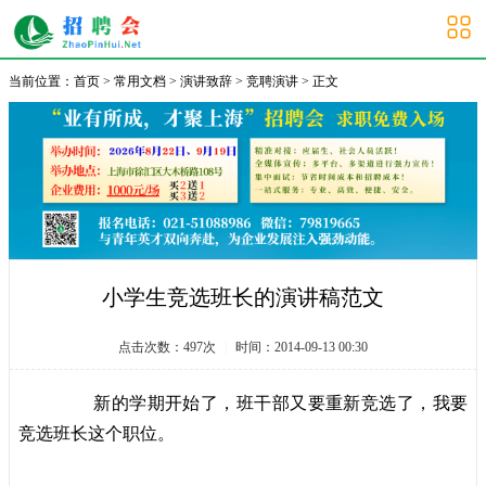
大学生招聘会
当前位置：
首页
>
常用文档
>
演讲致辞
>
竞聘演讲
> 正文
小学生竞选班长的演讲稿范文
点击次数：
497
次
|
时间：2014-09-13 00:30
新的学期开始了，班干部又要重新竞选了，我要
竞选班长这个职位。