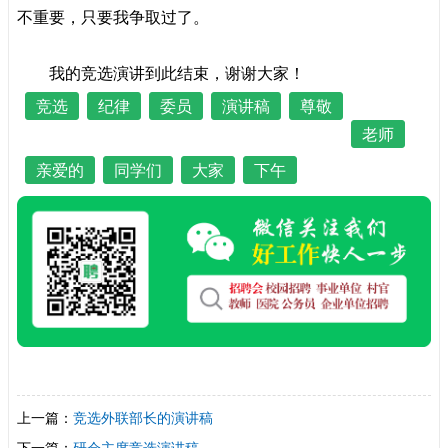
不重要，只要我争取过了。
我的竞选演讲到此结束，谢谢大家！
竞选
纪律
委员
演讲稿
尊敬
老师
亲爱的
同学们
大家
下午
上一篇：
竞选外联部长的演讲稿