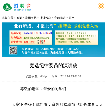
大学生招聘会
当前位置：
首页
>
常用文档
>
演讲致辞
>
竞聘演讲
> 正文
竞选纪律委员的演讲稿
点击次数：
684
次
|
时间：2014-09-13 00:32
尊敬的老师，亲爱的同学们：
大家下午好！你们看，窗外那棵幼苗已经长成参天大